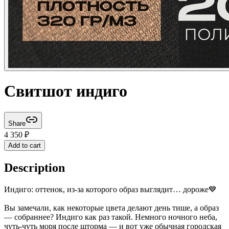
Свитшот индиго
Share
4 350
₽
Add to cart
Description
Индиго: оттенок, из-за которого образ выглядит… дороже💙
Вы замечали, как некоторые цвета делают день тише, а образ
— собраннее? Индиго как раз такой. Немного ночного неба,
чуть-чуть моря после шторма — и вот уже обычная городская