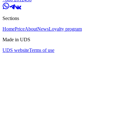
Sections
Home
Price
About
News
Loyalty program
Made in UDS
UDS website
Terms of use