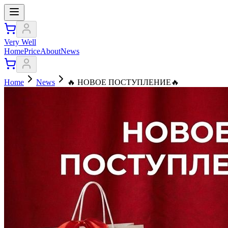
Very Well
Home
Price
About
News
Home
News
🔥 НОВОЕ ПОСТУПЛЕНИЕ🔥