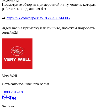
моделей😍
Посмотрите обзор из примерочной на ту модель, которая
работает как идеальная база:
➡️
https://vk.com/clip-88351858_456244305
Ждем вас на примерку или пишите, поможем подобрать
онлайн💌
Very Well
Сеть салонов нижнего белья
+880 2012436
Sections